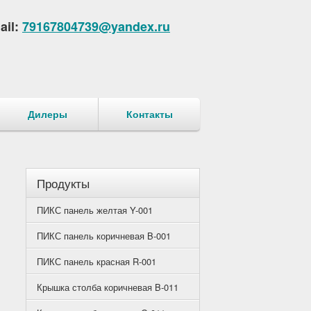
ail:
79167804739@yandex.ru
Дилеры
Контакты
Продукты
ПИКС панель желтая Y-001
ПИКС панель коричневая B-001
ПИКС панель красная R-001
Крышка столба коричневая B-011