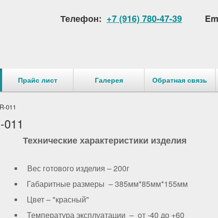
Телефон:
+7 (916) 780-47-39
Em
Прайс лист
Галерея
Обратная связь
R-011
-011
Технические характеристики изделия
Вес готового изделия – 200г
Габаритные размеры – 385мм*85мм*155мм
Цвет – "красный"
Температура эксплуатации – от -40 до +60