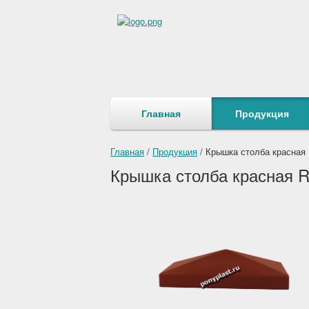
Главная
Продукция
Главная
/
Продукция
/
Крышка столба красная 
Крышка столба красная R